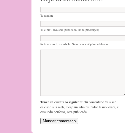
Tu nombre
Tu e-mail (No sera publicado, no te preocupes)
Si tienes web, escribela. Sino tienes déjalo en blanco.
Tener en cuenta lo siguiente:
Tu comentario va a ser
enviado a la web, luego un administrador la moderara, si
esta todo perfecto, sera publicada.