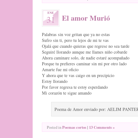
ENE
El amor Murió
31
Palabras sin voz gritan que ya no estas
Sufro sin ti, pero tu lejos de mi te vas
Ojalá que cuando quieras que regrese no sea tarde
Seguiré llorando aunque me llames niño cobarde
Ahora caminare solo, de nadie estaré acompañado
Porque tu prefieres caminar sin mi por otro lado
Amarte fue mi oficio
Y ahora que te vas caigo en un precipicio
Estoy llorando
Por favor regresa te estoy esperdando
Mi corazón te sigue amando
Poema de Amor enviado por: AELIM PANTE
Poemas cortos
|
13 Comments »
Posted in