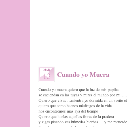
MAR
Cuando yo Muera
13
Cuando yo muera,quiero que la luz de mis pupilas
se enciendan en las tuyas y mires el mundo po
Quiero que vivas …mientra yo dormida en un sueño et
quiero que como buenos náufragos de la vida
nos encontremos mas aya del tiempo
Quiero que huelas aquellas flores de la pradera
y sigas pisando sus húmedas hierbas ….y me recuerde