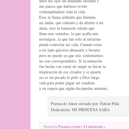
miro tus ojos un diminuto instante y
me parece que hubiera vivido
contemplándote toda la vida.
Eres la llama ardiente que ilumina
mi andar, que calienta y da aliento a mi
alma, eres la tentación silente que
llena mis sentidos, la que acalla mis
nostalgias, la que tan solo al mirarme
puede controlar mi vida. Cuando estas
a mi lado quisiera abrasarte y besarte
pero no puedo ya que mis sentimientos
no son correspondidos. Si la tentación
fue hecha con carne de mujer tu fuiste la
inspiración de ese creador y si amarte
así es un pecado le pido a Dios larga
vida para poder pagar mi condena
y en espera que algún día puedas amarme..
Poema de Amor enviado por: Edson Piña
Dedicatoria: MI PRINCESA SARA
Poemas cortos
|
4 Comments »
Posted in