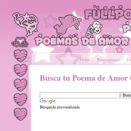
Home
Busco amigos
En
Busca tu Poema de Amor 
Búsqueda personalizada