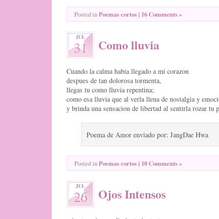
Poemas cortos
|
16 Comments »
Posted in
JUL
Como lluvia
31
Cuando la calma habia llegado a mi corazon
despues de tan dolorosa tormenta,
llegas tu como lluvia repentina;
como esa lluvia que al verla llena de nostalgia y emoc
y brinda una sensacion de libertad al sentirla rozar tu pi
Poema de Amor enviado por: JangDae Hwa
Poemas cortos
|
10 Comments »
Posted in
JUL
Ojos Intensos
26