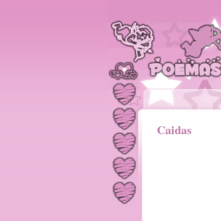
Caidas