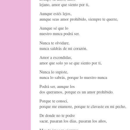
lejano, amor que siento por ti,
Aunque estés lejos,
aunque seas amor prohibido, siempre te querre,
Aunque sé que lo
nuestro nunca podrá ser.
Nunca te olvidare,
nunca saldrás de mi corazón.
Amor a escondidas,
amor que solo yo se que siento por ti,
Nunca lo supiste,
nunca lo sabrás, porque lo nuestro nunca
Podrá ser, aunque los
dos queramos, porque es un amor prohibido.
Porque te conocí,
porque me enamore, porque te clavaste en mi pecho,
De donde no te podre
sacar, pasaran los días, pasaran los años,