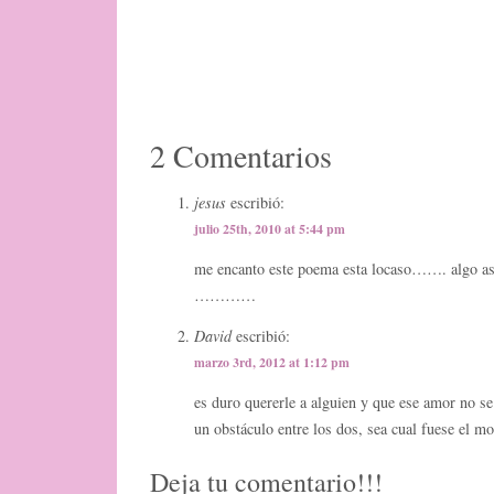
2 Comentarios
jesus
escribió:
julio 25th, 2010 at 5:44 pm
me encanto este poema esta locaso……. algo as
…………
David
escribió:
marzo 3rd, 2012 at 1:12 pm
es duro quererle a alguien y que ese amor no se
un obstáculo entre los dos, sea cual fuese el mo
Deja tu comentario!!!