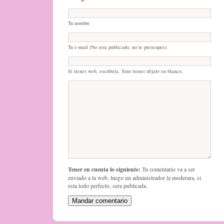
Tu nombre
Tu e-mail (No sera publicado, no te preocupes)
Si tienes web, escribela. Sino tienes déjalo en blanco.
Tener en cuenta lo siguiente:
Tu comentario va a ser
enviado a la web, luego un administrador la moderara, si
esta todo perfecto, sera publicada.