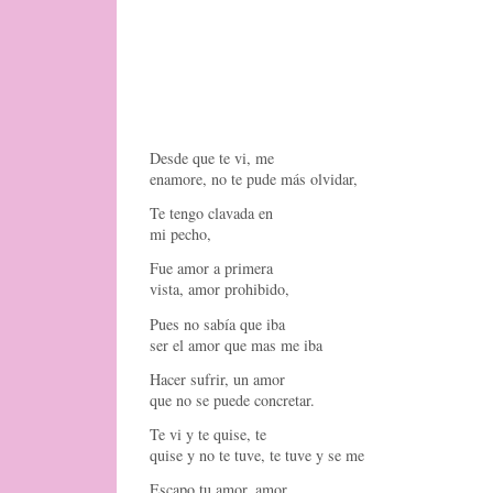
Desde que te vi, me
enamore, no te pude más olvidar,
Te tengo clavada en
mi pecho,
Fue amor a primera
vista, amor prohibido,
Pues no sabía que iba
ser el amor que mas me iba
Hacer sufrir, un amor
que no se puede concretar.
Te vi y te quise, te
quise y no te tuve, te tuve y se me
Escapo tu amor, amor