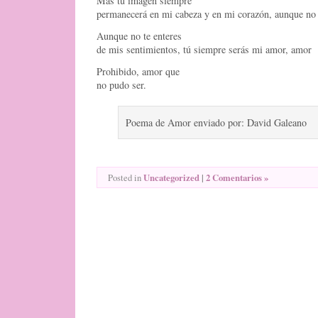
Mas tu imagen siempre
permanecerá en mi cabeza y en mi corazón, aunque no 
Aunque no te enteres
de mis sentimientos, tú siempre serás mi amor, amor
Prohibido, amor que
no pudo ser.
Poema de Amor enviado por: David Galeano
Uncategorized
|
2 Comentarios »
Posted in