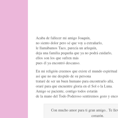
Acaba de fallecer mi amigo Joaquín,
no siento dolor pero sé que voy a extrañarlo,
le llamábamos Taco, parecía un arlequín,
deja una familia pequeña que ya no podrá cuidarlo,
ellos son los que sufren más
pues él ya encontró descanso.
En mi religión creemos que existe el mundo espiritual
así que no me despido de su persona
trataré de ser un buen humano para encontrarlo allá,
oraré para que encuentre gloria en el Sol o la Luna.
Amigo se paciente, contigo todos estarán
de la mano del Todo Poderoso sentiremos gozo y enco
Con mucho amor para ti gran amigo.. Te llev
corazón.