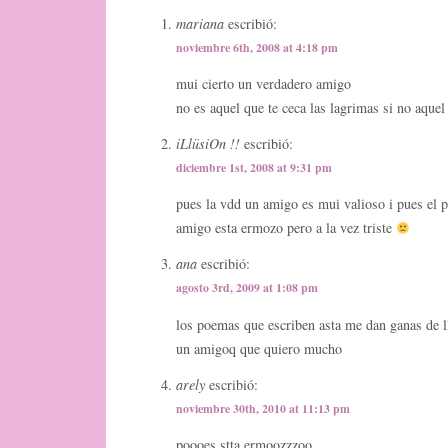
mariana
escribió:
noviembre 6th, 2008 at 4:18 pm
mui cierto un verdadero amigo
no es aquel que te ceca las lagrimas si no aquel
iLlüsiOn !!
escribió:
diciembre 1st, 2008 at 9:31 pm
pues la vdd un amigo es mui valioso i pues el p
amigo esta ermozo pero a la vez triste
ana
escribió:
agosto 3rd, 2009 at 1:08 pm
los poemas que escriben asta me dan ganas de l
un amigoq que quiero mucho
arely
escribió:
noviembre 30th, 2010 at 11:13 pm
poooes stta ermoozzzoo