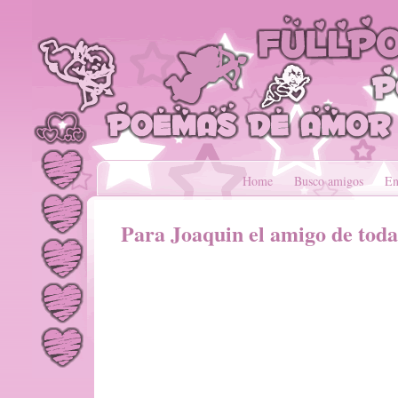
Home
Busco amigos
En
Para Joaquin el amigo de toda