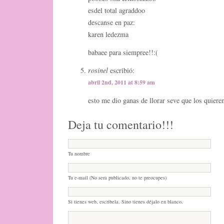
esdel total agraddoo
descanse en paz:
karen ledezma
babaee para siempree!!:(
rosinel
escribió:
abril 2nd, 2011 at 8:59 am
esto me dio ganas de llorar seve que los quiere
Deja tu comentario!!!
Tu nombre
Tu e-mail (No sera publicado, no te preocupes)
Si tienes web, escribela. Sino tienes déjalo en blanco.