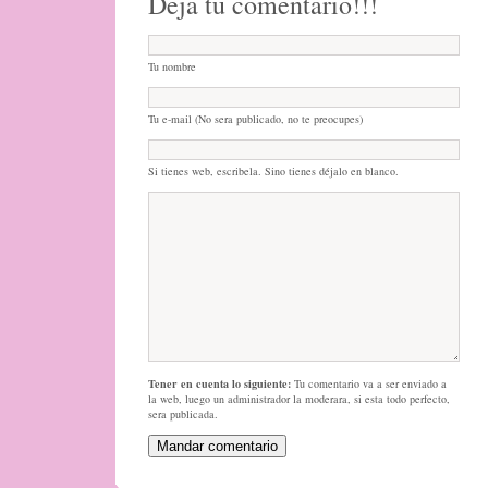
Deja tu comentario!!!
Tu nombre
Tu e-mail (No sera publicado, no te preocupes)
Si tienes web, escribela. Sino tienes déjalo en blanco.
Tener en cuenta lo siguiente:
Tu comentario va a ser enviado a
la web, luego un administrador la moderara, si esta todo perfecto,
sera publicada.