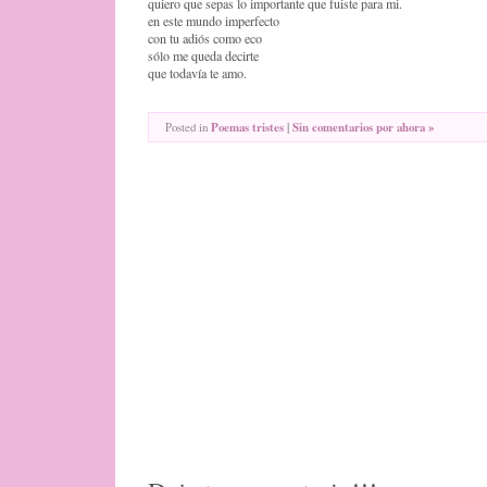
quiero que sepas lo importante que fuiste para mi.
en este mundo imperfecto
con tu adiós como eco
sólo me queda decirte
que todavía te amo.
Posted in
Poemas tristes
|
Sin comentarios por ahora »