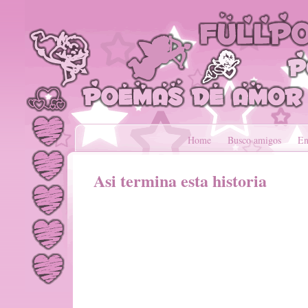
Home
Busco amigos
En
Asi termina esta historia