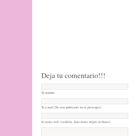
Deja tu comentario!!!
Tu nombre
Tu e-mail (No sera publicado, no te preocupes)
Si tienes web, escribela. Sino tienes déjalo en blanco.