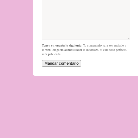
Tener en cuenta lo siguiente:
Tu comentario va a ser enviado a
la web, luego un administrador la moderara, si esta todo perfecto,
sera publicada.