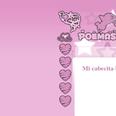
Mi cabecita 