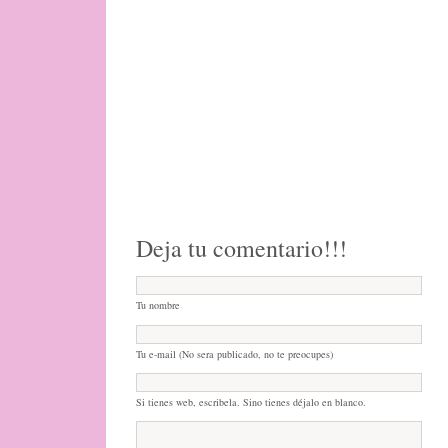
Deja tu comentario!!!
Tu nombre
Tu e-mail (No sera publicado, no te preocupes)
Si tienes web, escribela. Sino tienes déjalo en blanco.