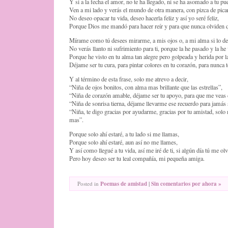
Y si a la fecha el amor, no te ha llegado, ni se ha asomado a tu pue
Ven a mi lado y verás el mundo de otra manera, con pizca de pica
No deseo opacar tu vida, deseo hacerla feliz y así yo seré feliz,
Porque Dios me mandó para hacer reír y para que nunca olviden qu
Mírame como tú desees mirarme, a mis ojos o, a mi alma si lo de
No verás llanto ni sufrimiento para ti, porque la he pasado y la he v
Porque he visto en tu alma tan alegre pero golpeada y herida por l
Déjame ser tu cura, para pintar colores en tu corazón, para nunca t
Y al término de esta frase, solo me atrevo a decir,
“Niña de ojos bonitos, con alma mas brillante que las estrellas”,
“Niña de corazón amable, déjame ser tu apoyo, para que me veas
“Niña de sonrisa tierna, déjame llevarme ese recuerdo para jamás 
“Niña, te digo gracias por ayudarme, gracias por tu amistad, sol
mas”.
Porque solo ahí estaré, a tu lado si me llamas,
Porque solo ahí estaré, aun así no me llames,
Y así como llegué a tu vida, así me iré de ti, si algún día tú me olv
Pero hoy deseo ser tu leal compañía, mi pequeña amiga.
Posted in
Poemas de amistad
|
Sin comentarios por ahora »