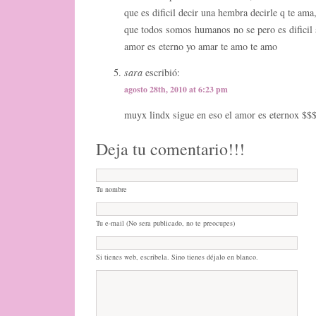
que es dificil decir una hembra decirle q te am
que todos somos humanos no se pero es dificil s
amor es eterno yo amar te amo te amo
sara
escribió:
agosto 28th, 2010 at 6:23 pm
muyx lindx sigue en eso el amor es eternox $
Deja tu comentario!!!
Tu nombre
Tu e-mail (No sera publicado, no te preocupes)
Si tienes web, escribela. Sino tienes déjalo en blanco.