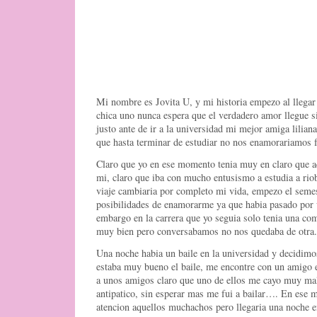
Mi nombre es Jovita U, y mi historia empezo al llegar
chica uno nunca espera que el verdadero amor llegue si
justo ante de ir a la universidad mi mejor amiga lilia
que hasta terminar de estudiar no nos enamorariamos 
Claro que yo en ese momento tenia muy en claro que a
mi, claro que iba con mucho entusismo a estudia a rio
viaje cambiaria por completo mi vida, empezo el seme
posibilidades de enamorarme ya que habia pasado por u
embargo en la carrera que yo seguia solo tenia una c
muy bien pero conversabamos no nos quedaba de otra.
Una noche habia un baile en la universidad y decidim
estaba muy bueno el baile, me encontre con un amigo 
a unos amigos claro que uno de ellos me cayo muy ma
antipatico, sin esperar mas me fui a bailar…. En es
atencion aquellos muchachos pero llegaria una noche 