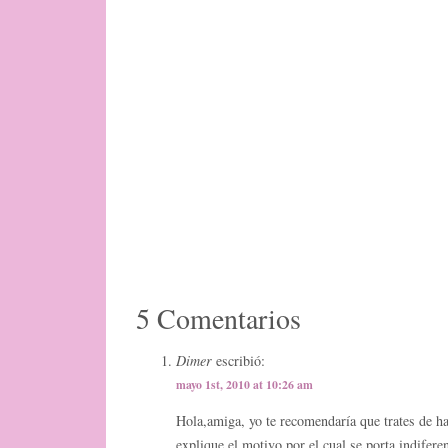
5 Comentarios
Dimer
escribió:
mayo 1st, 2010 at 10:26 am
Hola,amiga, yo te recomendaría que trates de hab
explique el motivo por el cual se porta indifere