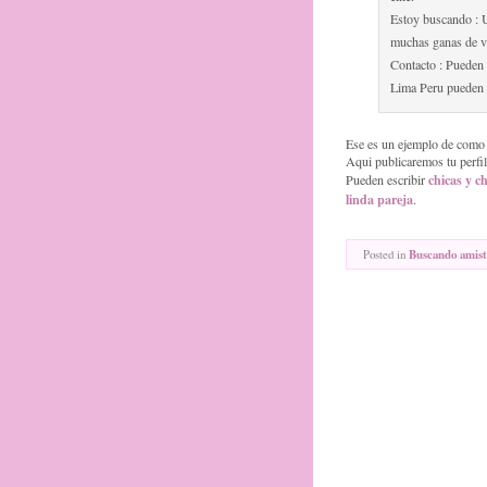
Estoy buscando : U
muchas ganas de vi
Contacto : Pueden
Lima Peru pueden
Ese es un ejemplo de como d
Aqui publicaremos tu perfil
chicas y ch
Pueden escribir
linda pareja
.
Posted in
Buscando amis