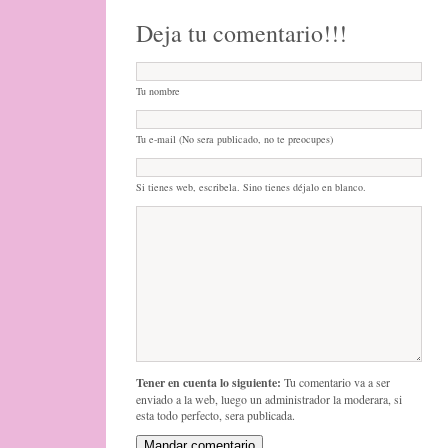
Deja tu comentario!!!
Tu nombre
Tu e-mail (No sera publicado, no te preocupes)
Si tienes web, escribela. Sino tienes déjalo en blanco.
Tener en cuenta lo siguiente:
Tu comentario va a ser
enviado a la web, luego un administrador la moderara, si
esta todo perfecto, sera publicada.