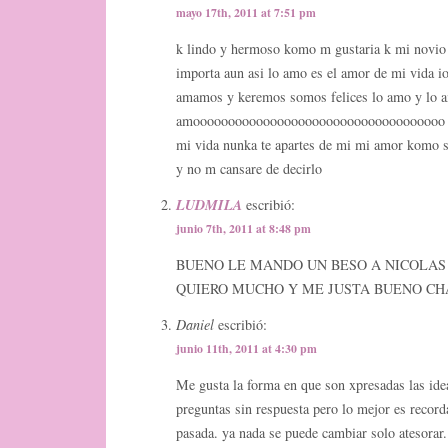
mayo 17th, 2011 at 7:51 pm
k lindo y hermoso komo m gustaria k mi novio
importa aun asi lo amo es el amor de mi vida io
amamos y keremos somos felices lo amo y lo 
amoooooooooooooooooooooooooooooooooooo fer
mi vida nunka te apartes de mi mi amor komo s
y no m cansare de decirlo
LUDMILA
escribió:
junio 7th, 2011 at 8:48 pm
BUENO LE MANDO UN BESO A NICOLAS
QUIERO MUCHO Y ME JUSTA BUENO C
Daniel
escribió:
junio 11th, 2011 at 4:30 pm
Me gusta la forma en que son xpresadas las ide
preguntas sin respuesta pero lo mejor es record
pasada. ya nada se puede cambiar solo atesorar.