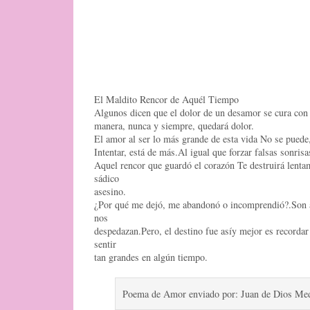
El Maldito Rencor de Aquél Tiempo
Algunos dicen que el dolor de un desamor se cura con
manera, nunca y siempre, quedará dolor.
El amor al ser lo más grande de esta vida No se puede,
Intentar, está de más.Al igual que forzar falsas sonrisa
Aquel rencor que guardó el corazón Te destruirá lent
sádico
asesino.
¿Por qué me dejó, me abandonó o incomprendió?.Son a
nos
despedazan.Pero, el destino fue asíy mejor es recorda
sentir
tan grandes en algún tiempo.
Poema de Amor enviado por: Juan de Dios Me