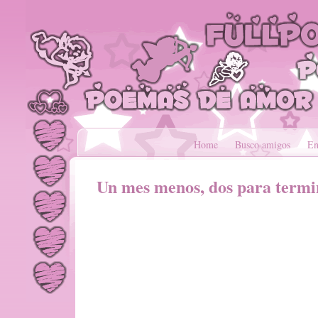
Home
Busco amigos
En
Un mes menos, dos para termi