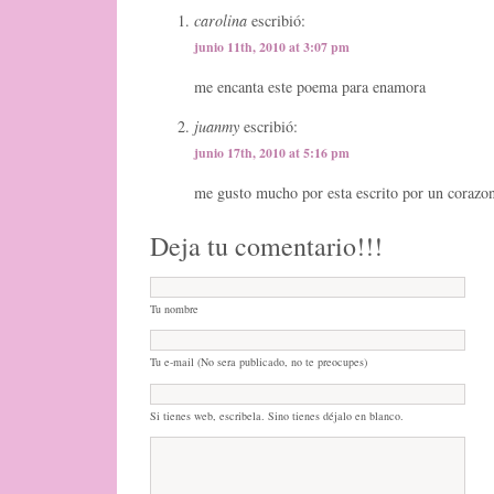
carolina
escribió:
junio 11th, 2010 at 3:07 pm
me encanta este poema para enamora
juanmy
escribió:
junio 17th, 2010 at 5:16 pm
me gusto mucho por esta escrito por un corazon 
Deja tu comentario!!!
Tu nombre
Tu e-mail (No sera publicado, no te preocupes)
Si tienes web, escribela. Sino tienes déjalo en blanco.