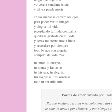
volvere a sentirme triste
y talvez pueda morir
en las mañanas cerrare los ojos,
para poder ver tu imagen
y alegrar mi vida
recordando tu linda compañia
quedaras grabada en mi vida
y seras mi eterna novia linda
y recordare por siempre
todo lo que con alegria
compartiste vida mia.
tu amor, tu cuerpo,
tu mente y fantasias,
tu tristeza, tu alegria,
tus lagrimas, tus sonrisas
todo tu ser niña mia.
Poema de amor
enviado por : Ad
Pasado mañana sera un mes, solo tengo dos 
te amo, te amare por siempre, y por siempre 