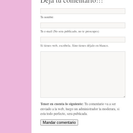
Tu nombre
Tu e-mail (No sera publicado, no te preocupes)
Si tienes web, escribela. Sino tienes déjalo en blanco.
Tener en cuenta lo siguiente:
Tu comentario va a ser
enviado a la web, luego un administrador la moderara, si
esta todo perfecto, sera publicada.