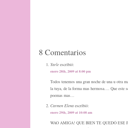
8 Comentarios
Yarle
escribió:
enero 28th, 2009 at 8:00 pm
Todos tenemos una gran noche de una u otra man
la tuya, de la forma mas hermosa…. Que este s
poemas mas…
Carmen Elena
escribió:
enero 29th, 2009 at 10:08 am
WAO AMIGA! QUE BIEN TE QUEDÓ ESE