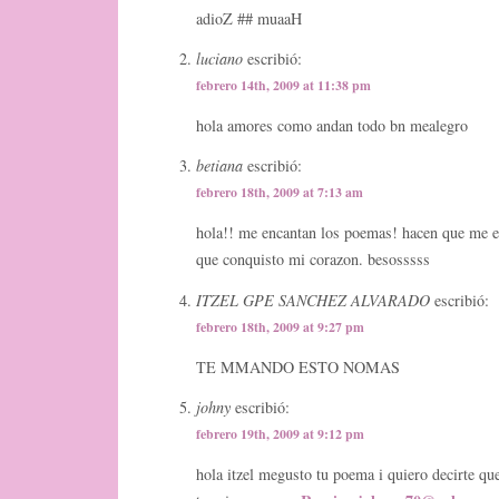
adioZ ## muaaH
luciano
escribió:
febrero 14th, 2009 at 11:38 pm
hola amores como andan todo bn mealegro
betiana
escribió:
febrero 18th, 2009 at 7:13 am
hola!! me encantan los poemas! hacen que me 
que conquisto mi corazon. besosssss
ITZEL GPE SANCHEZ ALVARADO
escribió:
febrero 18th, 2009 at 9:27 pm
TE MMANDO ESTO NOMAS
johny
escribió:
febrero 19th, 2009 at 9:12 pm
hola itzel megusto tu poema i quiero decirte q