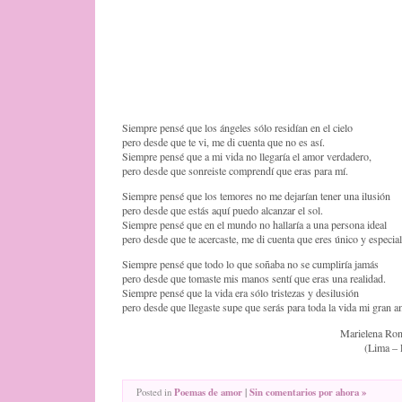
Siempre pensé que los ángeles sólo residían en el cielo
pero desde que te vi, me di cuenta que no es así.
Siempre pensé que a mi vida no llegaría el amor verdadero,
pero desde que sonreiste comprendí que eras para mí.
Siempre pensé que los temores no me dejarían tener una ilusión
pero desde que estás aquí puedo alcanzar el sol.
Siempre pensé que en el mundo no hallaría a una persona ideal
pero desde que te acercaste, me di cuenta que eres único y especial
Siempre pensé que todo lo que soñaba no se cumpliría jamás
pero desde que tomaste mis manos sentí que eras una realidad.
Siempre pensé que la vida era sólo tristezas y desilusión
pero desde que llegaste supe que serás para toda la vida mi gran a
Marielena Ron
(Lima – 
Posted in
Poemas de amor
|
Sin comentarios por ahora »