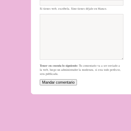
Si tienes web, escribela. Sino tienes déjalo en blanco.
Tener en cuenta lo siguiente:
Tu comentario va a ser enviado a
la web, luego un administrador la moderara, si esta todo perfecto,
sera publicada.