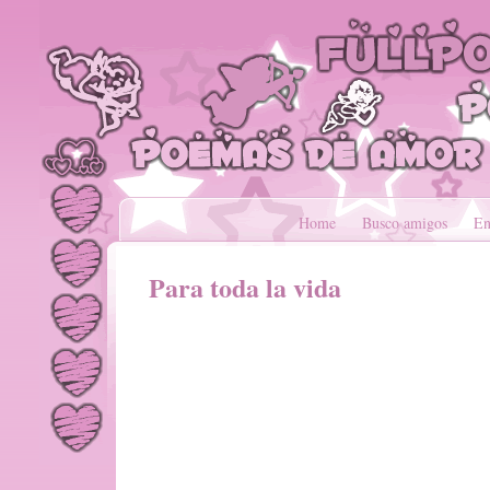
Home
Busco amigos
En
Para toda la vida