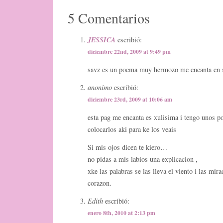
5 Comentarios
JESSICA
escribió:
diciembre 22nd, 2009 at 9:49 pm
savz es un poema muy hermozo me encanta en 
anonimo
escribió:
diciembre 23rd, 2009 at 10:06 am
esta pag me encanta es xulisima i tengo unos p
colocarlos aki para ke los veais
Si mis ojos dicen te kiero…
no pidas a mis labios una explicacion ,
xke las palabras se las lleva el viento i las mira
corazon.
Edith
escribió:
enero 8th, 2010 at 2:13 pm