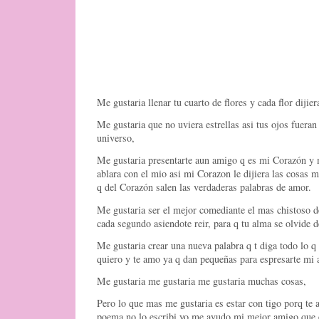
Me gustaria llenar tu cuarto de flores y cada flor dijier
Me gustaria que no uviera estrellas asi tus ojos fuera
universo,
Me gustaria presentarte aun amigo q es mi Corazón y 
ablara con el mio asi mi Corazon le dijiera las cosas
q del Corazón salen las verdaderas palabras de amor.
Me gustaria ser el mejor comediante el mas chistoso d
cada segundo asiendote reir, para q tu alma se olvide de
Me gustaria crear una nueva palabra q t diga todo lo q 
quiero y te amo ya q dan pequeñas para espresarte mi 
Me gustaria me gustaria me gustaria muchas cosas,
Pero lo que mas me gustaria es estar con tigo porq te 
poema no lo escribi yo me ayudo mi mejor amigo que 