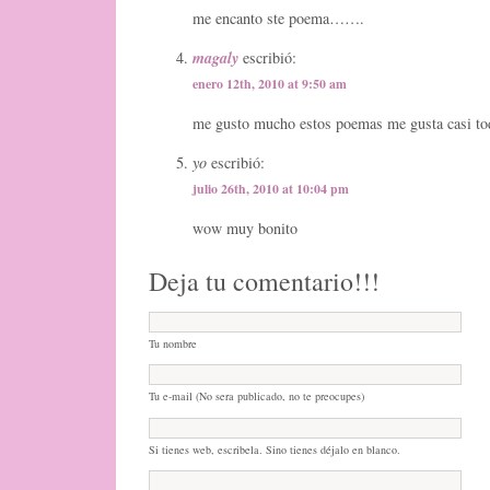
me encanto ste poema…….
magaly
escribió:
enero 12th, 2010 at 9:50 am
me gusto mucho estos poemas me gusta casi to
yo
escribió:
julio 26th, 2010 at 10:04 pm
wow muy bonito
Deja tu comentario!!!
Tu nombre
Tu e-mail (No sera publicado, no te preocupes)
Si tienes web, escribela. Sino tienes déjalo en blanco.