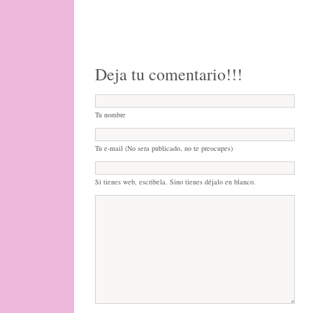
Deja tu comentario!!!
Tu nombre
Tu e-mail (No sera publicado, no te preocupes)
Si tienes web, escribela. Sino tienes déjalo en blanco.