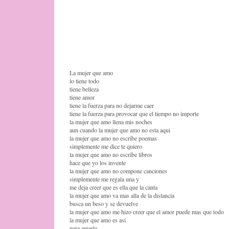
La mujer que amo
lo tiene todo
tiene belleza
tiene amor
tiene la fuerza para no dejarme caer
tiene la fuerza para provocar que el tiempo no importe
la mujer que amo llena mis noches
aun cuando la mujer que amo no esta aqui
la mujer que amo no escribe poemas
simplemente me dice te quiero
la mujer que amo no escribe libros
hace que yo los invente
la mujer que amo no compone canciones
simplemente me regala una y
me deja creer que es ella que la canta
la mujer que amo va mas alla de la distancia
busca un beso y se devuelve
la mujer que amo me hizo creer que el amor puede mas que todo
la mujer que amo es asi
para amarla