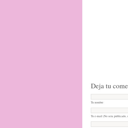
Deja tu come
Tu nombre
Tu e-mail (No sera publicado, 