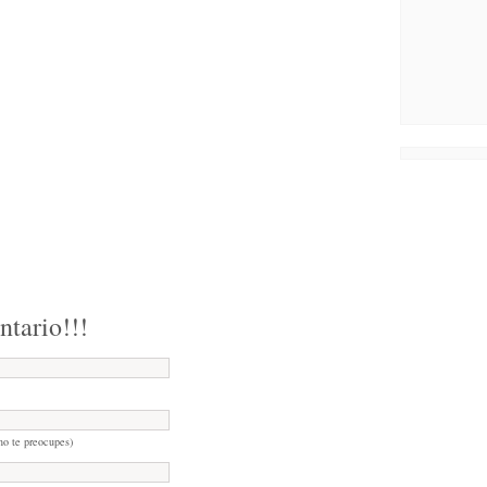
ntario!!!
no te preocupes)