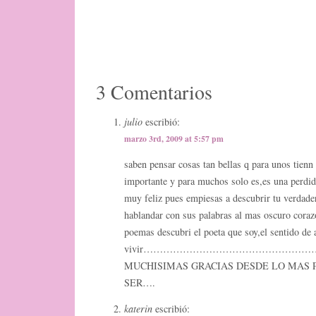
3 Comentarios
julio
escribió:
marzo 3rd, 2009 at 5:57 pm
saben pensar cosas tan bellas q para unos tienn
importante y para muchos solo es,es una perdid
muy feliz pues empiesas a descubrir tu verdader
hablandar con sus palabras al mas oscuro cora
poemas descubri el poeta que soy,el sentido de
vivir…………………………………………
MUCHISIMAS GRACIAS DESDE LO MAS 
SER….
katerin
escribió: