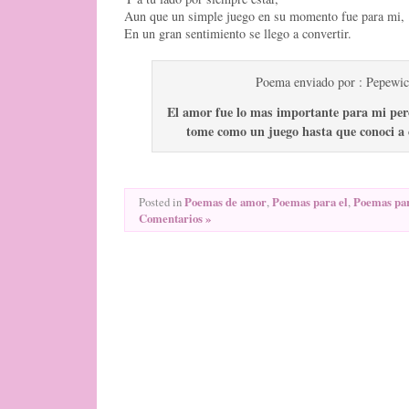
Aun que un simple juego en su momento fue para mi,
En un gran sentimiento se llego a convertir.
Poema enviado por : Pepewi
El amor fue lo mas importante para mi per
tome como un juego hasta que conoci a 
Poemas de amor
Poemas para el
Poemas par
Posted in
,
,
Comentarios »