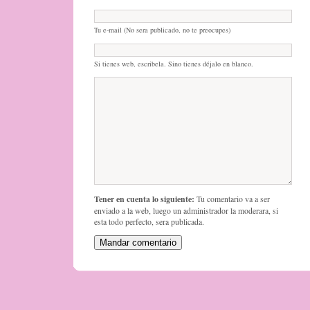
Tu e-mail (No sera publicado, no te preocupes)
Si tienes web, escribela. Sino tienes déjalo en blanco.
Tener en cuenta lo siguiente:
Tu comentario va a ser
enviado a la web, luego un administrador la moderara, si
esta todo perfecto, sera publicada.