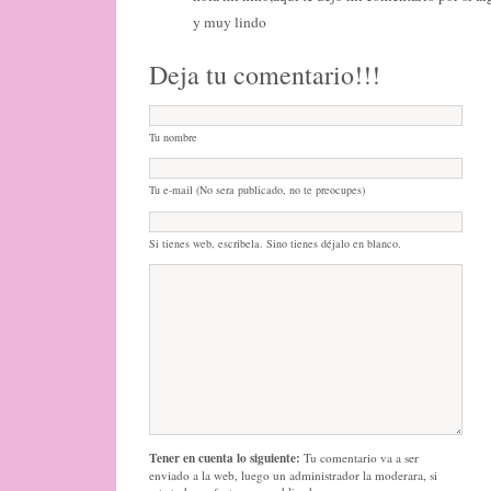
y muy lindo
Deja tu comentario!!!
Tu nombre
Tu e-mail (No sera publicado, no te preocupes)
Si tienes web, escribela. Sino tienes déjalo en blanco.
Tener en cuenta lo siguiente:
Tu comentario va a ser
enviado a la web, luego un administrador la moderara, si