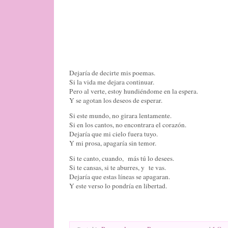
Dejaría de decirte mis poemas.
Si la vida me dejara continuar.
Pero al verte, estoy hundiéndome en la espera.
Y se agotan los deseos de esperar.
Si este mundo, no girara lentamente.
Si en los cantos, no encontrara el corazón.
Dejaría que mi cielo fuera tuyo.
Y mi prosa, apagaría sin temor.
Si te canto, cuando, más tú lo desees.
Si te cansas, si te aburres, y te vas.
Dejaría que estas líneas se apagaran.
Y este verso lo pondría en libertad.