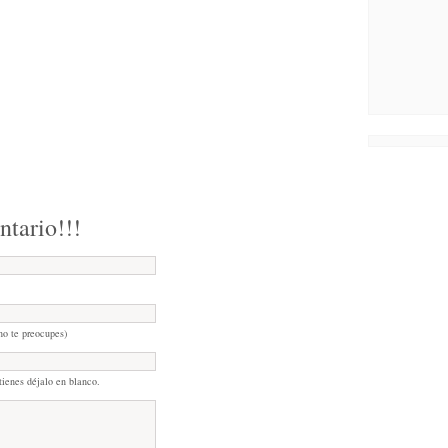
ntario!!!
no te preocupes)
tienes déjalo en blanco.