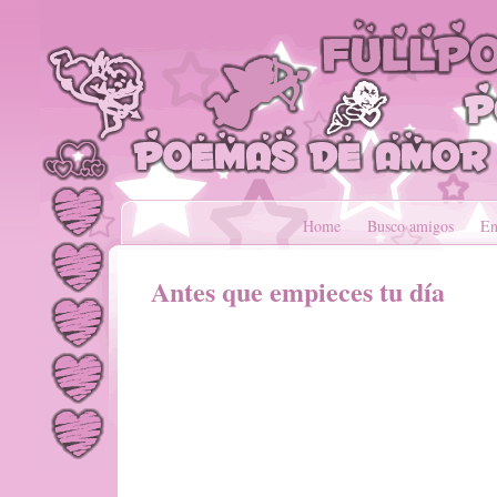
Home
Busco amigos
En
Antes que empieces tu día