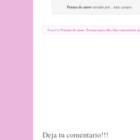
Poema de amor
enviado por : Alex casares
Posted in
Poemas de amor
,
Poemas para ella
|
Sin comentarios p
Deja tu comentario!!!