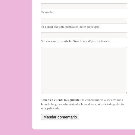
Tu nombre
Tu e-mail (No sera publicado, no te preocupes)
Si tienes web, escribela. Sino tienes déjalo en blanco.
Tener en cuenta lo siguiente:
Tu comentario va a ser enviado a
la web, luego un administrador la moderara, si esta todo perfecto,
sera publicada.