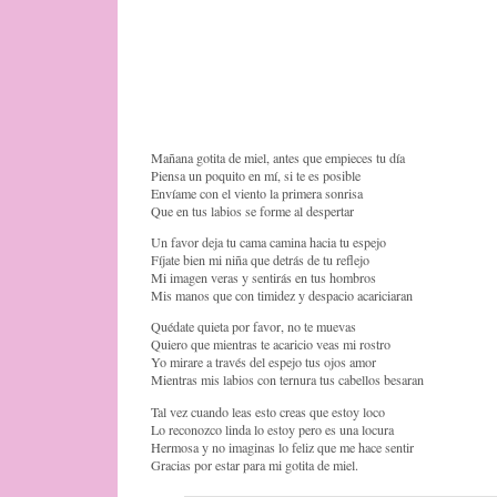
Mañana gotita de miel, antes que empieces tu día
Piensa un poquito en mí, si te es posible
Envíame con el viento la primera sonrisa
Que en tus labios se forme al despertar
Un favor deja tu cama camina hacia tu espejo
Fíjate bien mi niña que detrás de tu reflejo
Mi imagen veras y sentirás en tus hombros
Mis manos que con timidez y despacio acariciaran
Quédate quieta por favor, no te muevas
Quiero que mientras te acaricio veas mi rostro
Yo mirare a través del espejo tus ojos amor
Mientras mis labios con ternura tus cabellos besaran
Tal vez cuando leas esto creas que estoy loco
Lo reconozco linda lo estoy pero es una locura
Hermosa y no imaginas lo feliz que me hace sentir
Gracias por estar para mi gotita de miel.