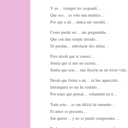
Y yo… siempre les respondí…
Que eso… es solo una mentira…
Por que a mí… nunca me sucedía…
Como puede ser… me preguntaba…
Que con una simple mirada…
Se puedan… entrelazar dos almas…
Pero desde que te conocí…
Sentía que el aire no existía…
Sentía que eras… una ilusión en mi triste vid
Desde que frente a mí… tu has aparecido…
Intranquila yo me he sentido…
Por tener que pensar… solamente en ti…
Todo esto… es tan difícil de entender…
El amor se presenta…
Sin querer… y no se puede comprender…