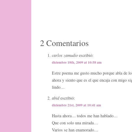
2 Comentarios
carlos zamudio
escribió:
diciembre 18th, 2009 at 10:58 am
Estre poema me gusto mucho porque abla de lo 
ahora y siento que es el que encaja con migo s
lindo…
abid
escribió:
diciembre 21st, 2009 at 10:41 am
Hasta ahora… todos me han hablado…
Que con solo una mirada…
Varios se han enamorado…