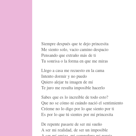
Siempre después que te dejo princesita
Me siento solo, vacio camino despacio
Pensando que extraño más de ti
Tu sonrisa o la forma en que me miras
Llego a casa me recuesto en la cama
Intento dormir y no puedo
Quiero alejar tu imagen de mí
Te juro me resulta imposible hacerlo
Sabes que es lo increíble de todo esto?
Que no se cómo ni cuándo nació el sentimiento
Créeme no lo digo por lo que siento por ti
Es por lo que tú sientes por mí princesita
De repente pasaste de ser mi sueño
A ser mi realidad, de ser un imposible
A ser mí amiga, mi compañera mi pareja