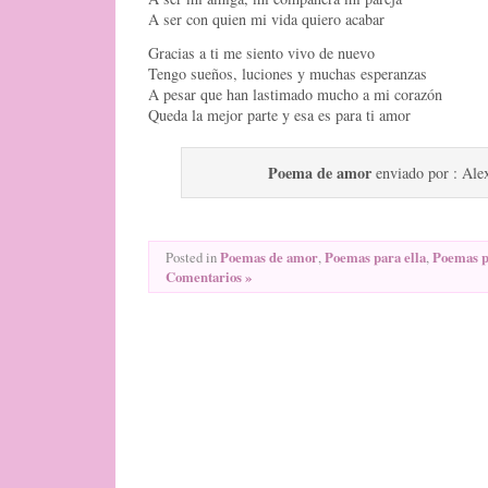
A ser con quien mi vida quiero acabar
Gracias a ti me siento vivo de nuevo
Tengo sueños, luciones y muchas esperanzas
A pesar que han lastimado mucho a mi corazón
Queda la mejor parte y esa es para ti amor
Poema de amor
enviado por : Ale
Poemas de amor
Poemas para ella
Poemas p
Posted in
,
,
Comentarios »