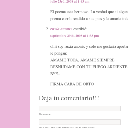
julio 23rd, 2008 at 1:43 am
El poema esta hermoso. La verdad que si alguna
poema caería rendido a sus pies y la amaria toda
ruxia anonix
escribió:
septiembre 29th, 2008 at 1:33 pm
oliii soy ruxia anonix y solo me gustaria aporta
le pongan:
AMAME TODA, AMAME SIEMPRE
DESNUDAME CON TU FUEGO ARDIENTE
BYE..
FIRMA CARA DE ORTO
Deja tu comentario!!!
Tu nombre
Tu e-mail (No sera publicado, no te preocupes)