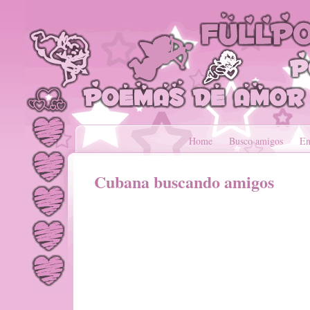
Home
Busco amigos
En
Cubana buscando amigos