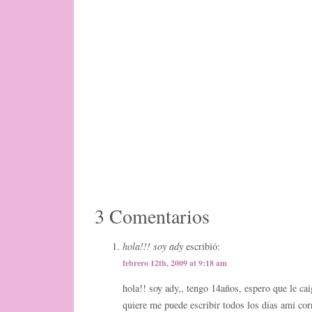
3 Comentarios
hola!!! soy ady
escribió:
febrero 12th, 2009 at 9:18 am
hola!! soy ady,, tengo 14años, espero que le c
quiere me puede escribir todos los días ami co