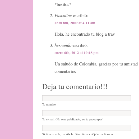
*besitos*
Pascaline
escribió:
abril 8th, 2009 at 4:11 am
Hola, he encontrado tu blog a trav
hernando
escribió:
enero 6th, 2012 at 10:18 pm
Un saludo de Colombia, gracias por tu amistad 
comentarios
Deja tu comentario!!!
Tu nombre
Tu e-mail (No sera publicado, no te preocupes)
Si tienes web, escribela. Sino tienes déjalo en blanco.