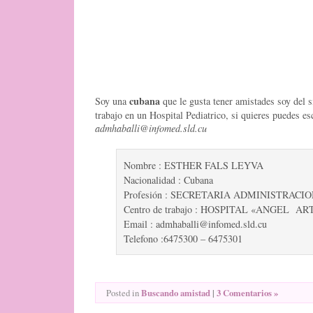
cubana
Soy una
que le gusta tener amistades soy del 
trabajo en un Hospital Pediatrico, si quieres puedes e
admhaballi@infomed.sld.cu
Nombre : ESTHER FALS LEYVA
Nacionalidad : Cubana
Profesión : SECRETARIA ADMINISTRACI
Centro de trabajo : HOSPITAL «ANGEL A
Email : admhaballi@infomed.sld.cu
Telefono :6475300 – 6475301
Buscando amistad
|
3 Comentarios »
Posted in